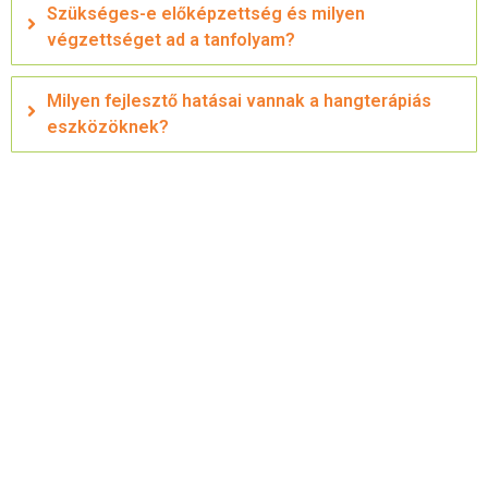
Szükséges-e előképzettség és milyen
végzettséget ad a tanfolyam?
Milyen fejlesztő hatásai vannak a hangterápiás
eszközöknek?