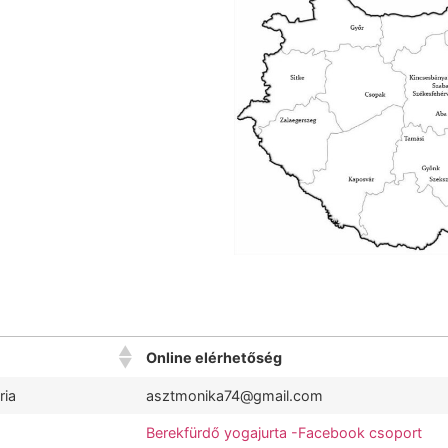
Online elérhetőség
ria
asztmonika74@gmail.com
Berekfürdő yogajurta -Facebook csoport