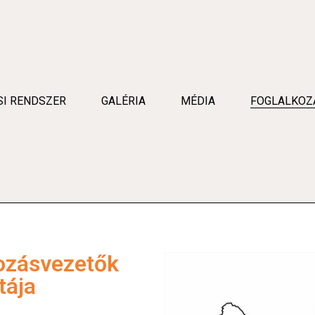
SI RENDSZER
GALÉRIA
MÉDIA
FOGLALKOZ
ozásvezetők
tája