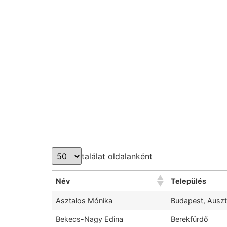
találat oldalanként
Név
Település
Asztalos Mónika
Budapest, Auszt
Bekecs-Nagy Edina
Berekfürdő