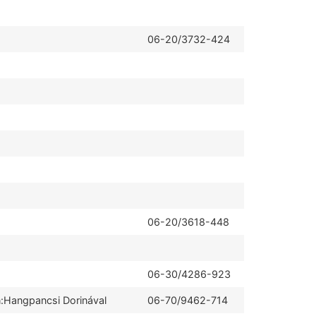
06-20/3732-424
06-20/3618-448
06-30/4286-923
Hangpancsi Dorinával
06-70/9462-714