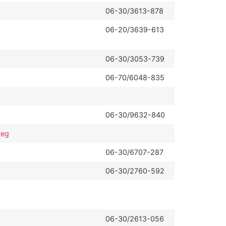
06-30/3613-878
06-20/3639-613
06-30/3053-739
06-70/6048-835
06-30/9632-840
teg
06-30/6707-287
06-30/2760-592
06-30/2613-056