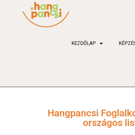
KEZDŐLAP
KÉPZÉ
Hangpancsi Foglalk
országos lis