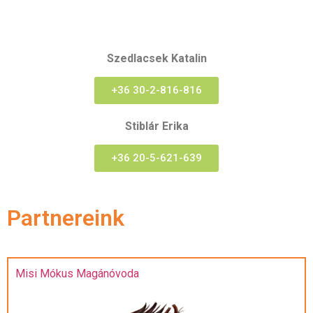
Szedlacsek Katalin
+36 30-2-816-816
Stiblár Erika
+36 20-5-621-639
Partnereink
Misi Mókus Magánóvoda