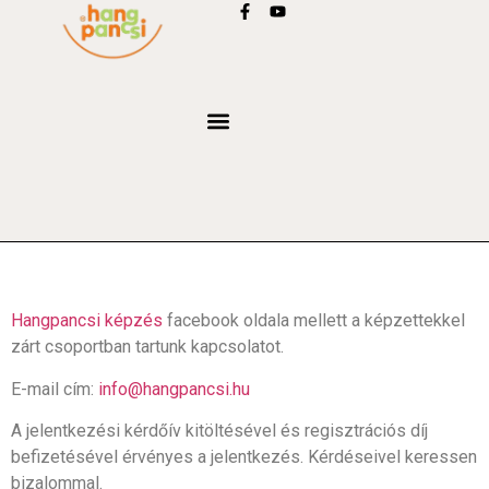
Hangpancsi képzés
facebook oldala mellett a képzettekkel
zárt csoportban tartunk kapcsolatot.
E-mail cím:
info@hangpancsi.hu
A jelentkezési kérdőív kitöltésével és regisztrációs díj
befizetésével érvényes a jelentkezés. Kérdéseivel keressen
bizalommal.