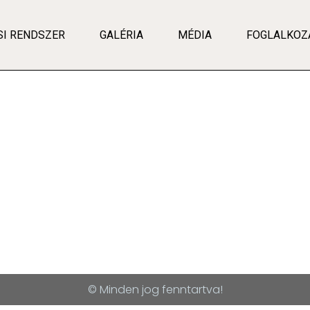
SI RENDSZER
GALÉRIA
MÉDIA
FOGLALKOZ
© Minden jog fenntartva!